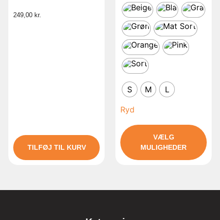
249,00
kr.
S
M
L
Ryd
VÆLG
TILFØJ TIL KURV
MULIGHEDER