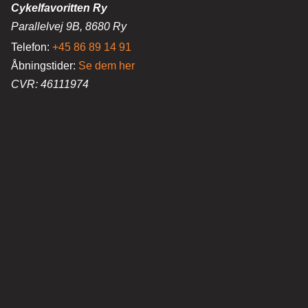
Cykelfavoritten Ry
Parallelvej 9B, 8680 Ry
Telefon:
+45 86 89 14 91
Åbningstider:
Se dem her
CVR: 46111974