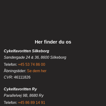
Her finder du os
Cykelfavoritten Silkeborg
Søndergade 24 & 36, 8600 Silkeborg
Telefon:
+45 53 74 86 00
Åbningstider:
Se dem her
CVR:
46111826
Cykelfavoritten Ry
Parallelvej 9B, 8680 Ry
Telefon:
+45 86 89 14 91