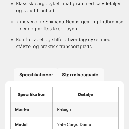
Klassisk cargocykel i mat grøn med sølvdetaljer
og solidt frontlad
7 indvendige Shimano Nexus-gear og fodbremse
– nem og driftssikker i byen
Komfortabel og stilfuld hverdagscykel med
stålstel og praktisk transportplads
Specifikationer
Størrelsesguide
Specifikation
Detalje
Mærke
Raleigh
Model
Yate Cargo Dame