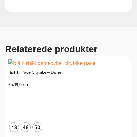
Relaterede produkter
Nishiki Pace Citybike – Dame
6.499,00
kr.
43
48
53