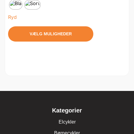
Ryd
VÆLG MULIGHEDER
Kategorier
Elcykler
Børnecykler