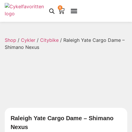
0
Shop
/
Cykler
/
Citybike
/ Raleigh Yate Cargo Dame –
Shimano Nexus
Raleigh Yate Cargo Dame – Shimano
Nexus