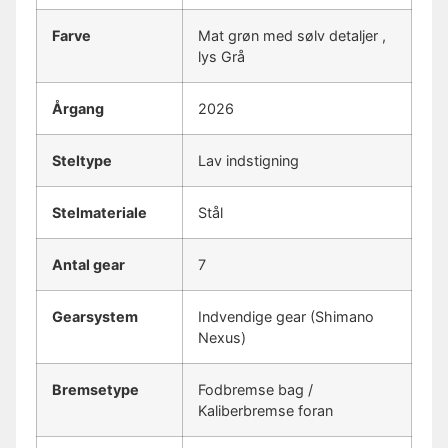
Farve
Mat grøn med sølv detaljer ,
lys Grå
Årgang
2026
Steltype
Lav indstigning
Stelmateriale
Stål
Antal gear
7
Gearsystem
Indvendige gear (Shimano
Nexus)
Bremsetype
Fodbremse bag /
Kaliberbremse foran