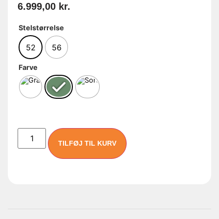
6.999,00
kr.
Stelstørrelse
52
56
Farve
TILFØJ TIL KURV