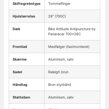
Skiftegrebstype
Tommelfinger
Hjulstørrelse
28” (700C)
Dæk
Bike Attitude Antipuncture by
Panaracer 700x28C
Frontlad
Medfølger (fastmonteret)
Skærme
Aluminium, sølv
Sadel
Raleigh brun
Håndtag
Brun styrbånd
Støtteben
Aluminium, sølv