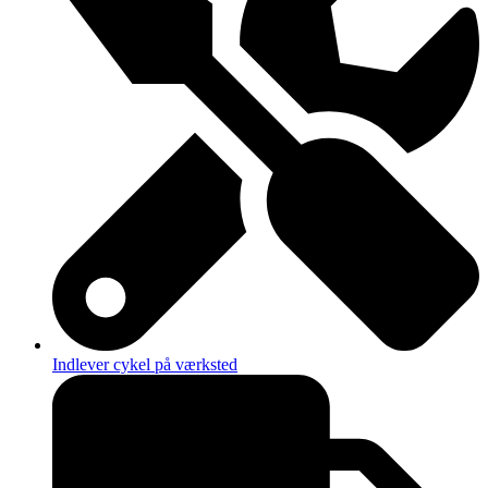
Indlever cykel på værksted