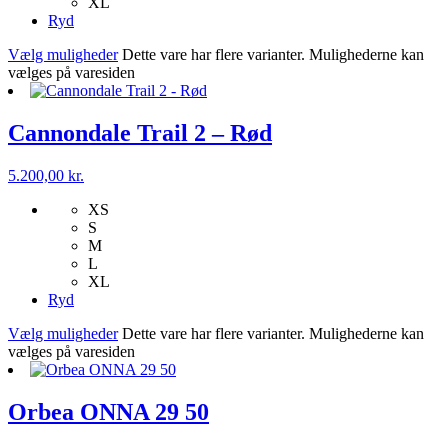
XL
Ryd
Vælg muligheder
Dette vare har flere varianter. Mulighederne kan
vælges på varesiden
Cannondale Trail 2 – Rød
5.200,00
kr.
XS
S
M
L
XL
Ryd
Vælg muligheder
Dette vare har flere varianter. Mulighederne kan
vælges på varesiden
Orbea ONNA 29 50