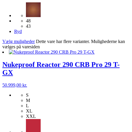
48
43
Ryd
Vælg muligheder
Dette vare har flere varianter. Mulighederne kan
vælges på varesiden
Nukeproof Reactor 290 CRB Pro 29 T-
GX
50.999,00
kr.
S
M
L
XL
XXL