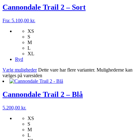
Cannondale Trail 2 – Sort
Fra:
5.100,00
kr.
XS
S
M
L
XL
Ryd
Vælg muligheder
Dette vare har flere varianter. Mulighederne kan
vælges på varesiden
Cannondale Trail 2 – Blå
5.200,00
kr.
XS
S
M
L