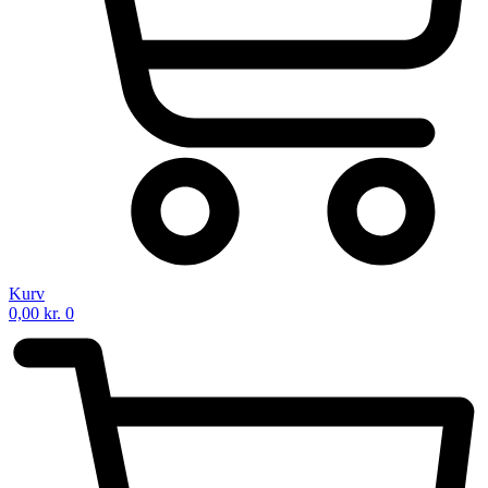
Kurv
0,00
kr.
0