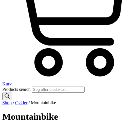
Kurv
Products search
Shop
/
Cykler
/ Mountainbike
Mountainbike