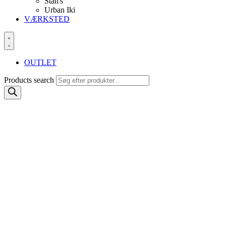
Stan's
Urban Iki
VÆRKSTED
OUTLET
Products search