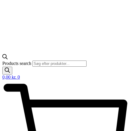
Products search
0,00
kr.
0