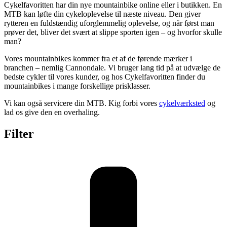
Cykelfavoritten har din nye mountainbike online eller i butikken. En
MTB kan løfte din cykeloplevelse til næste niveau. Den giver
rytteren en fuldstændig uforglemmelig oplevelse, og når først man
prøver det, bliver det svært at slippe sporten igen – og hvorfor skulle
man?
Vores mountainbikes kommer fra et af de førende mærker i
branchen – nemlig Cannondale. Vi bruger lang tid på at udvælge de
bedste cykler til vores kunder, og hos Cykelfavoritten finder du
mountainbikes i mange forskellige prisklasser.
Vi kan også servicere din MTB. Kig forbi vores
cykelværksted
og
lad os give den en overhaling.
Filter