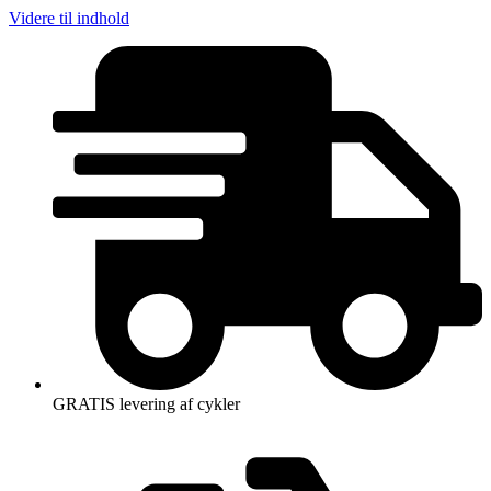
Videre til indhold
GRATIS levering af cykler