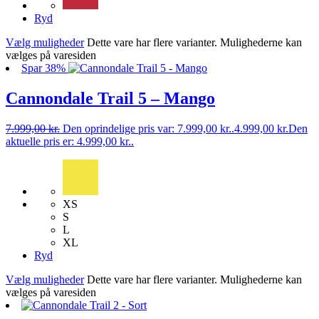
Ryd
Vælg muligheder
Dette vare har flere varianter. Mulighederne kan
vælges på varesiden
Spar 38%
Cannondale Trail 5 – Mango
7.999,00
kr.
Den oprindelige pris var: 7.999,00 kr..
4.999,00
kr.
Den
aktuelle pris er: 4.999,00 kr..
XS
S
L
XL
Ryd
Vælg muligheder
Dette vare har flere varianter. Mulighederne kan
vælges på varesiden