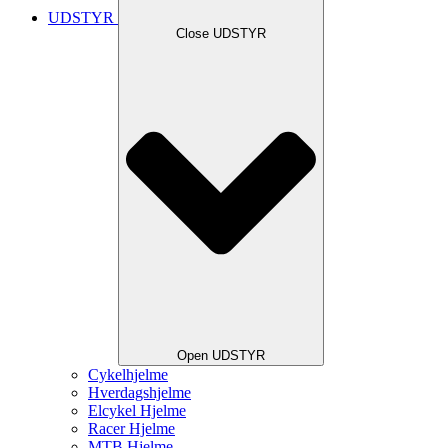
UDSTYR
Close UDSTYR
Open UDSTYR
Cykelhjelme
Hverdagshjelme
Elcykel Hjelme
Racer Hjelme
MTB Hjelme