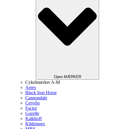
Open MÆRKER
Cykelmærker A-M
Aeres
Black Iron Horse
Cannondale
Cervélo
Factor
Gazelle
Kalkhoff
Kildemoes
MBK