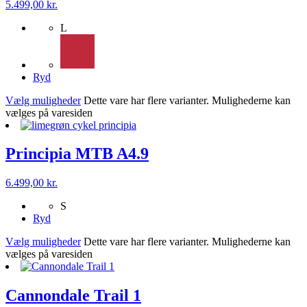
5.499,00
kr.
L
Ryd
Vælg muligheder
Dette vare har flere varianter. Mulighederne kan
vælges på varesiden
Principia MTB A4.9
6.499,00
kr.
S
Ryd
Vælg muligheder
Dette vare har flere varianter. Mulighederne kan
vælges på varesiden
Cannondale Trail 1