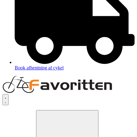
Book afhentning af cykel