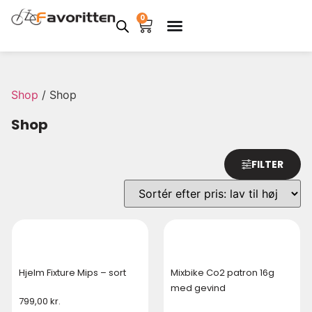
0
Shop
/ Shop
Shop
FILTER
Hjelm Fixture Mips – sort
Mixbike Co2 patron 16g
med gevind
799,00
kr.