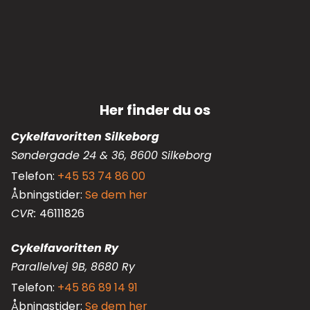
Her finder du os
Cykelfavoritten Silkeborg
Søndergade 24 & 36, 8600 Silkeborg
Telefon:
+45 53 74 86 00
Åbningstider:
Se dem her
CVR:
46111826
Cykelfavoritten Ry
Parallelvej 9B, 8680 Ry
Telefon:
+45 86 89 14 91
Åbningstider:
Se dem her