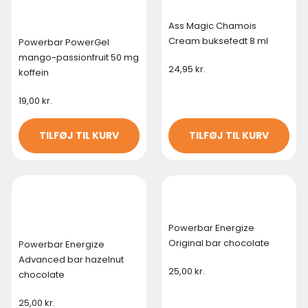
Ass Magic Chamois
Cream buksefedt 8 ml
Powerbar PowerGel
mango-passionfruit 50 mg
24,95
kr.
koffein
19,00
kr.
TILFØJ TIL KURV
TILFØJ TIL KURV
Powerbar Energize
Original bar chocolate
Powerbar Energize
Advanced bar hazelnut
25,00
kr.
chocolate
25,00
kr.