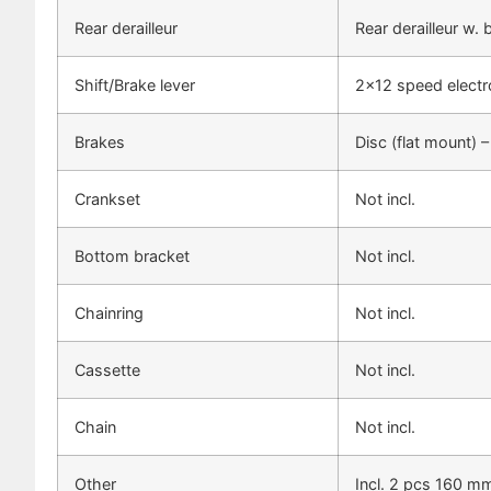
Rear derailleur
Rear derailleur w. 
Shift/Brake lever
2×12 speed electro
Brakes
Disc (flat mount) –
Crankset
Not incl.
Bottom bracket
Not incl.
Chainring
Not incl.
Cassette
Not incl.
Chain
Not incl.
Other
Incl. 2 pcs 160 mm