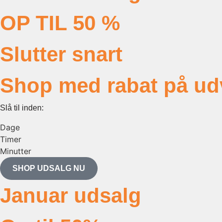
OP TIL 50 %
Slutter snart
Shop med rabat på udv
Slå til inden:
Dage
Timer
Minutter
SHOP UDSALG NU
Januar udsalg