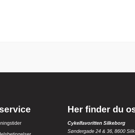
service
Her finder du o
ningstider
Cykelfavoritten Silkeborg
Søndergade 24 & 36, 8600 Sil
elsbetingelser