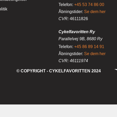
Telefon:
+45 53 74 86 00
itik
Åbningstider:
Se dem her
CVR:
46111826
Cykelfavoritten Ry
Parallelvej 9B, 8680 Ry
Telefon:
+45 86 89 14 91
Åbningstider:
Se dem her
CVR: 46111974
© COPYRIGHT - CYKELFAVORITTEN 2024