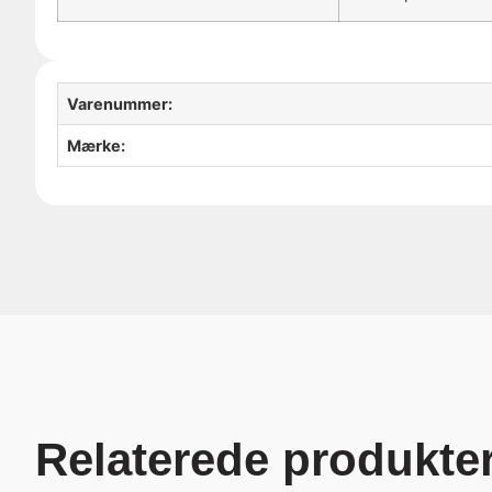
Varenummer:
Mærke:
Relaterede produkte