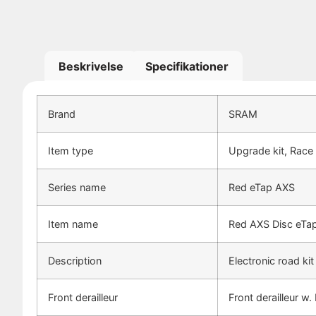
Beskrivelse
Specifikationer
Brand
SRAM
Item type
Upgrade kit, Race
Series name
Red eTap AXS
Item name
Red AXS Disc eTa
Description
Electronic road kit
Front derailleur
Front derailleur w.