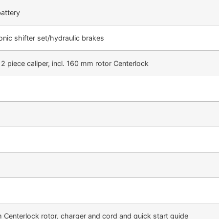
battery
nic shifter set/hydraulic brakes
 2 piece caliper, incl. 160 mm rotor Centerlock
 Centerlock rotor, charger and cord and quick start guide