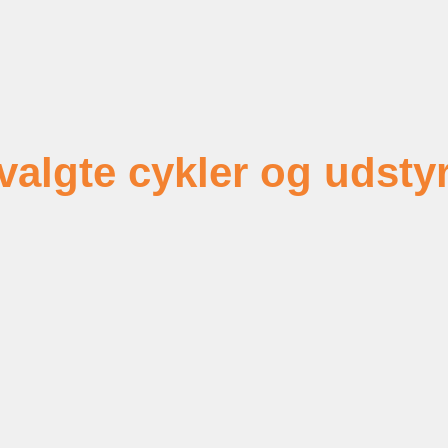
algte cykler og udsty