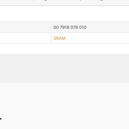
00 7918 078 010
SRAM
r